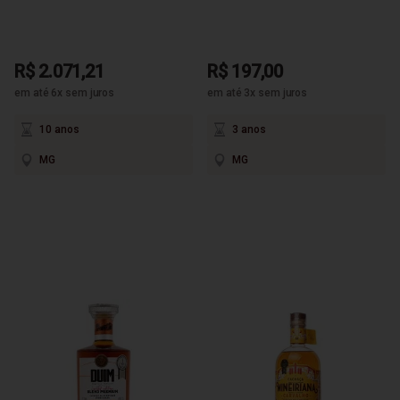
R$ 2.071,21
R$ 197,00
em até 6x sem juros
em até 3x sem juros
10 anos
3 anos
MG
MG