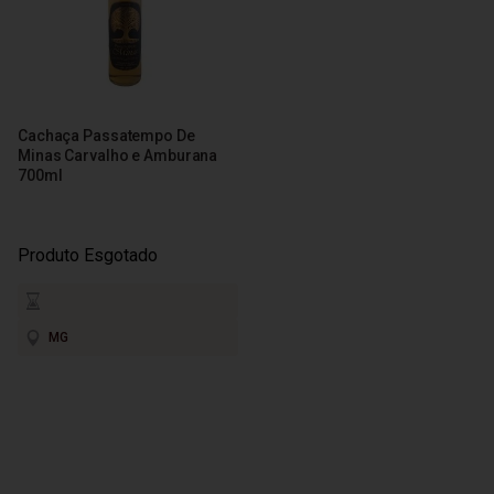
Cachaça Passatempo De
Minas Carvalho e Amburana
700ml
Produto Esgotado
MG