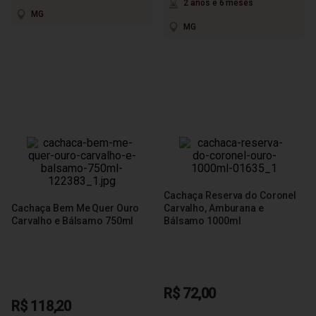
2 anos e 6 meses
MG
MG
Cachaça Reserva do Coronel
Cachaça Bem Me Quer Ouro
Carvalho, Amburana e
Carvalho e Bálsamo 750ml
Bálsamo 1000ml
R$ 72,00
R$ 118,20