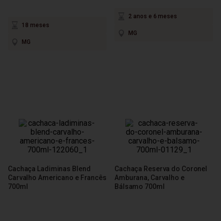
2 anos e 6 meses
18 meses
MG
MG
Cachaça Ladiminas Blend
Cachaça Reserva do Coronel
Carvalho Americano e Francês
Amburana, Carvalho e
700ml
Bálsamo 700ml