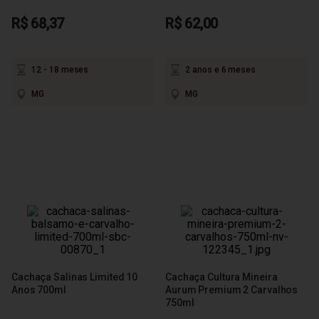
R$ 68,37
R$ 62,00
12 - 18 meses
2 anos e 6 meses
MG
MG
Cachaça Salinas Limited 10
Cachaça Cultura Mineira
Anos 700ml
Aurum Premium 2 Carvalhos
750ml