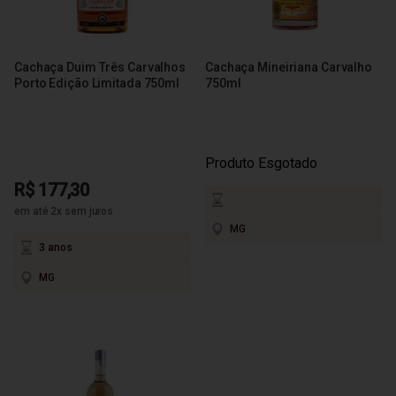
Cachaça Duim Três Carvalhos
Cachaça Mineiriana Carvalho
Porto Edição Limitada 750ml
750ml
Produto Esgotado
R$ 177,30
em até 2x sem juros
MG
3 anos
MG