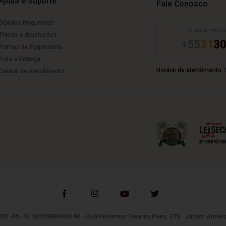
Ajuda e Suporte
Fale Conosco
Dúvidas Frequentes
Atendimento
Trocas e devoluções
+55
31
30
Formas de Pagamento
Frete e Entrega
Horário de atendimento:
S
Central de Atendimento
01-85 - IE: 00359894600-90 - Rua Professor Tavares Paes, 275 - Jardim Americ