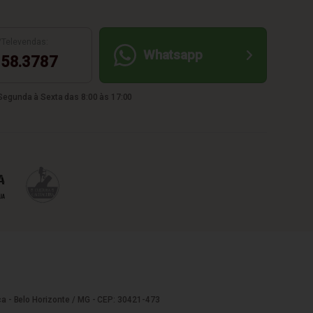
/Televendas:
Whatsapp
58.3787
egunda à Sexta das 8:00 às 17:00
a - Belo Horizonte / MG - CEP: 30421-473