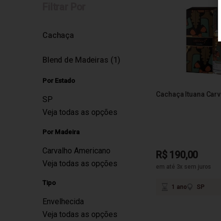
Filtrar Por
Cachaça
Blend de Madeiras (1)
Por Estado
Cachaça Ituana Car
SP
Veja todas as opções
Por Madeira
Carvalho Americano
R$ 190,00
Veja todas as opções
em até 3x sem juros
Tipo
1 ano
SP
Envelhecida
Veja todas as opções