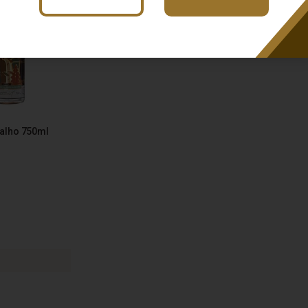
valho 750ml