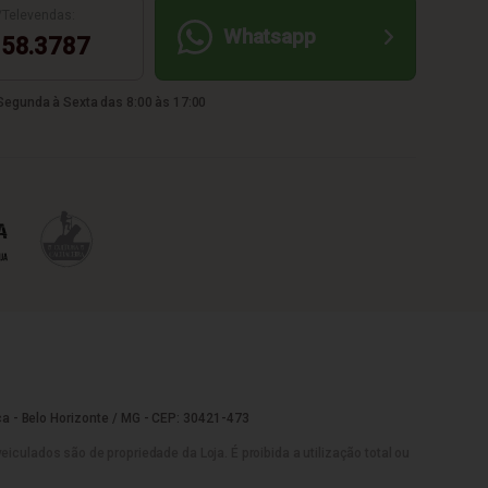
/Televendas:
Whatsapp
58.3787
egunda à Sexta das 8:00 às 17:00
a - Belo Horizonte / MG - CEP: 30421-473
culados são de propriedade da Loja. É proibida a utilização total ou