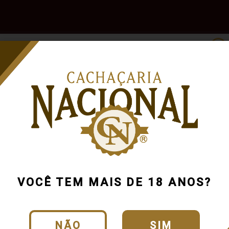
e
Outras
Acessórios
Marcas
Pr
Bebidas
ida
VOCÊ TEM MAIS DE 18 ANOS?
NÃO
SIM