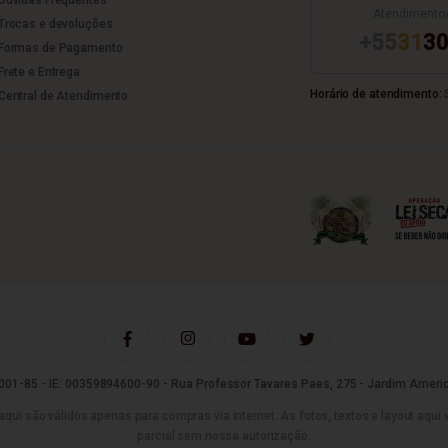
Atendimento
Trocas e devoluções
+55
31
30
Formas de Pagamento
Frete e Entrega
Horário de atendimento:
S
Central de Atendimento
01-85 - IE: 00359894600-90 - Rua Professor Tavares Paes, 275 - Jardim Americ
são válidos apenas para compras via internet. As fotos, textos e layout aqui vei
parcial sem nossa autorização.