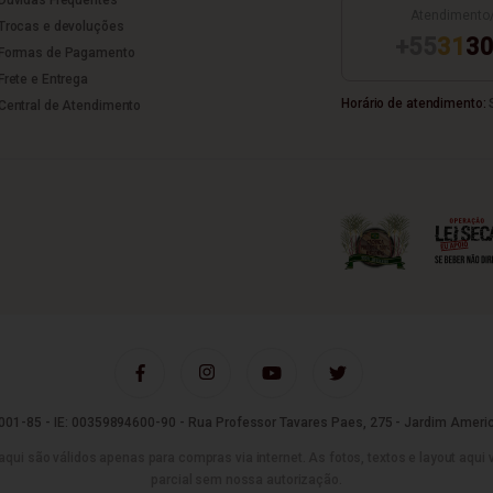
Atendimento
Trocas e devoluções
+55
31
30
Formas de Pagamento
Frete e Entrega
Horário de atendimento:
S
Central de Atendimento
01-85 - IE: 00359894600-90 - Rua Professor Tavares Paes, 275 - Jardim Americ
são válidos apenas para compras via internet. As fotos, textos e layout aqui vei
parcial sem nossa autorização.