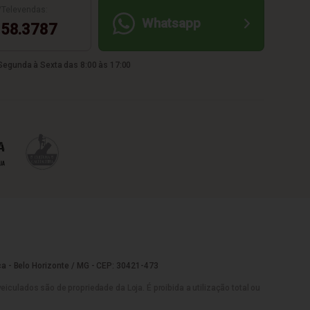
/Televendas:
Whatsapp
58.3787
egunda à Sexta das 8:00 às 17:00
a - Belo Horizonte / MG - CEP: 30421-473
culados são de propriedade da Loja. É proibida a utilização total ou