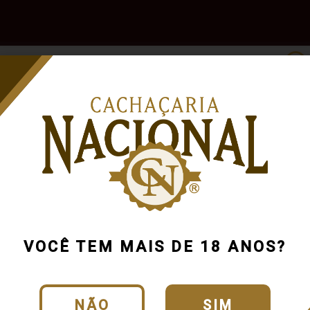
e
Outras
Acessórios
Marcas
Pr
Bebidas
VOCÊ TEM MAIS DE 18 ANOS?
NÃO
SIM