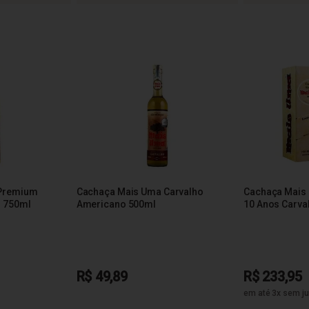
 Premium
Cachaça Mais Uma Carvalho
Cachaça Mais
o 750ml
Americano 500ml
10 Anos Carva
R$ 49,89
R$ 233,95
em até 3x sem ju