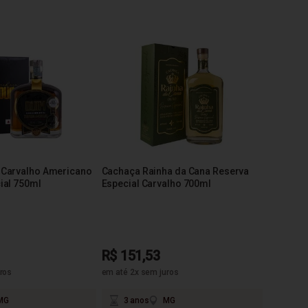
 Carvalho Americano
Cachaça Rainha da Cana Reserva
ial 750ml
Especial Carvalho 700ml
R$ 151,53
ros
em até 2x sem juros
MG
3 anos
MG