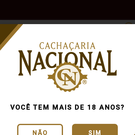
e
Outras
Acessórios
Marcas
Pr
Bebidas
VOCÊ TEM MAIS DE 18 ANOS?
NÃO
SIM