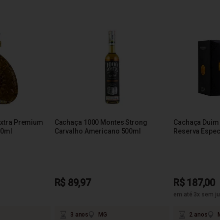
xtra Premium
Cachaça 1000 Montes Strong
Cachaça Duim
50ml
Carvalho Americano 500ml
Reserva Espec
R$ 89,97
R$ 187,00
em até 3x sem ju
3 anos
MG
2 anos