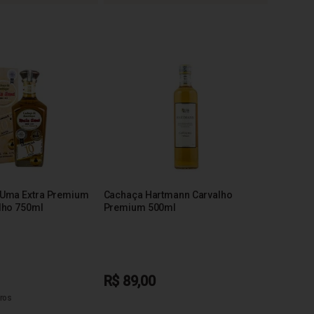
 Uma Extra Premium
Cachaça Hartmann Carvalho
lho 750ml
Premium 500ml
R$ 89,00
ros