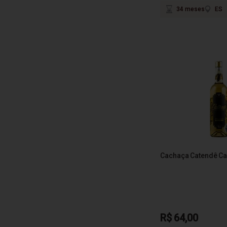
34 meses
ES
Cachaça Catendê Ca
R$ 64,00