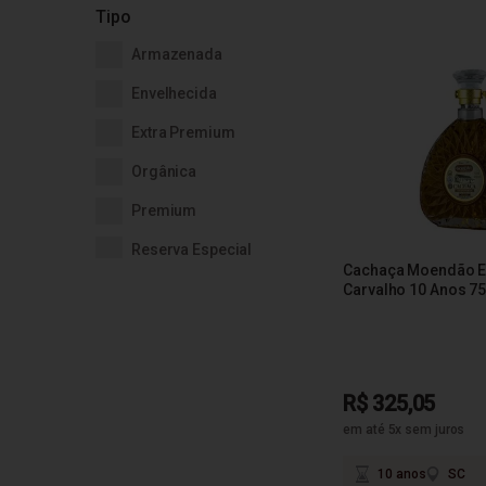
Tipo
45%
Armazenada
Envelhecida
Extra Premium
Orgânica
Premium
Reserva Especial
Cachaça Moendão E
Carvalho 10 Anos 7
R$ 325,05
em até 5x sem juros
10 anos
SC