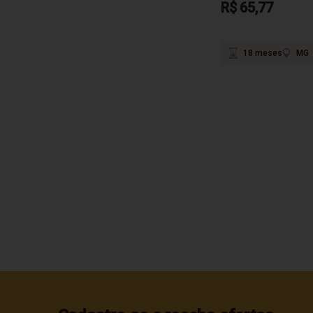
R$ 65,77
18 meses
MG