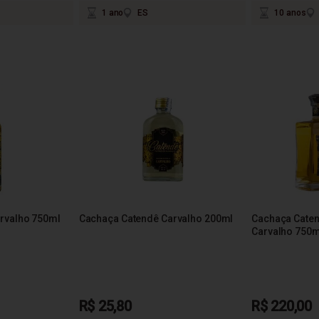
1 ano
ES
10 anos
rvalho 750ml
Cachaça Catendê Carvalho 200ml
Cachaça Cate
Carvalho 750m
R$ 25,80
R$ 220,00