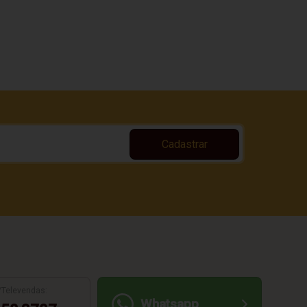
Cadastrar
/Televendas:
Whatsapp