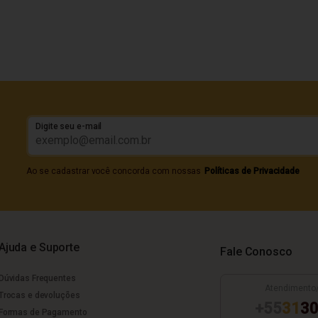
Digite seu e-mail
Ao se cadastrar você concorda com nossas
Políticas de Privacidade
Ajuda e Suporte
Fale Conosco
Dúvidas Frequentes
Atendimento
Trocas e devoluções
+55
31
30
Formas de Pagamento