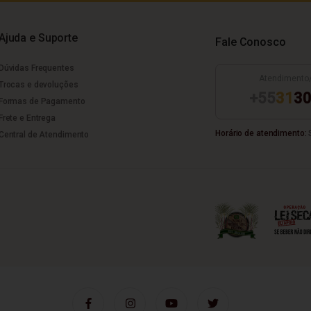
Ajuda e Suporte
Fale Conosco
Dúvidas Frequentes
Atendimento
Trocas e devoluções
+55
31
30
Formas de Pagamento
Frete e Entrega
Horário de atendimento:
S
Central de Atendimento