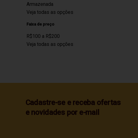
Armazenada
Veja todas as opções
Faixa de preço
R$100 a R$200
Veja todas as opções
Cadastre-se e receba ofertas
e novidades por e-mail