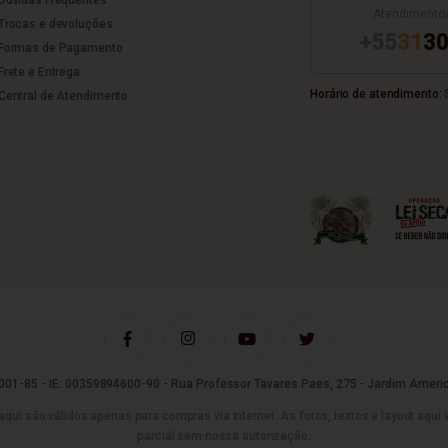
Atendimento
Trocas e devoluções
+55
31
30
Formas de Pagamento
Frete e Entrega
Horário de atendimento:
S
Central de Atendimento
01-85 - IE: 00359894600-90 - Rua Professor Tavares Paes, 275 - Jardim Americ
são válidos apenas para compras via internet. As fotos, textos e layout aqui vei
parcial sem nossa autorização.