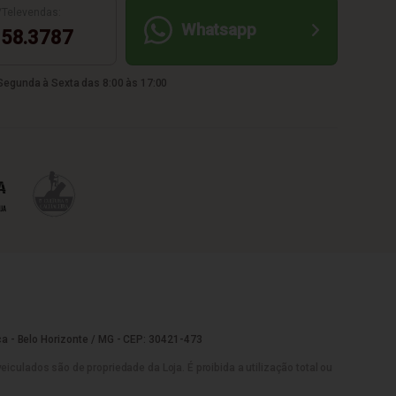
/Televendas:
Whatsapp
58.3787
egunda à Sexta das 8:00 às 17:00
a - Belo Horizonte / MG - CEP: 30421-473
culados são de propriedade da Loja. É proibida a utilização total ou