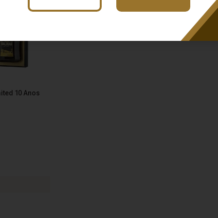
ited 10 Anos