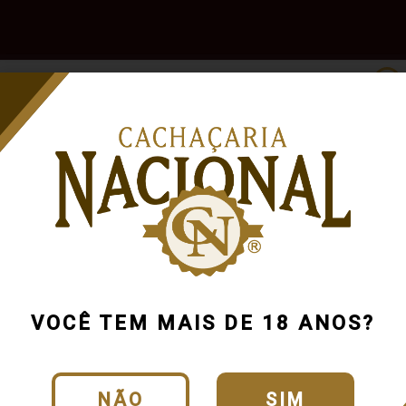
e
Outras
Acessórios
Marcas
Pr
Bebidas
VOCÊ TEM MAIS DE 18 ANOS?
NÃO
SIM