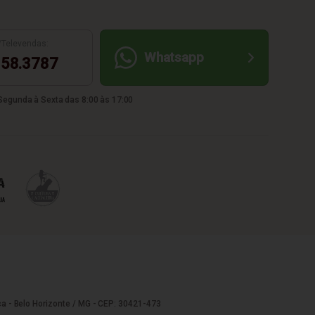
/Televendas:
Whatsapp
58.3787
egunda à Sexta das 8:00 às 17:00
a - Belo Horizonte / MG - CEP: 30421-473