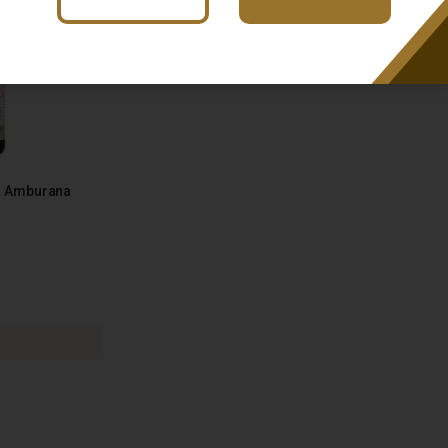
a Amburana