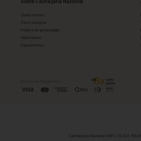
Sobre Cachaçaria Nacional
Quem somos
Como comprar
Política de privacidade
Fabricantes
Depoimentos
Formas de Pagamento
Cachaçaria Nacional CNPJ: 35.522.756/00