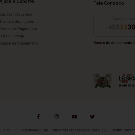
Ajuda e Suporte
Fale Conosco
Dúvidas Frequentes
Atendimento
Trocas e devoluções
+55
31
30
Formas de Pagamento
Frete e Entrega
Horário de atendimento:
S
Central de Atendimento
01-85 - IE: 00359894600-90 - Rua Professor Tavares Paes, 275 - Jardim Americ