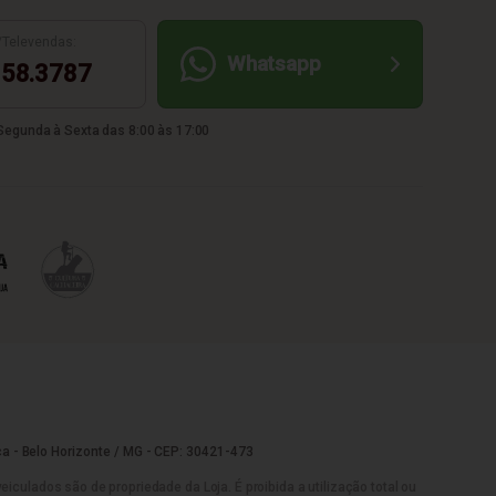
/Televendas:
Whatsapp
58.3787
egunda à Sexta das 8:00 às 17:00
a - Belo Horizonte / MG - CEP: 30421-473
culados são de propriedade da Loja. É proibida a utilização total ou