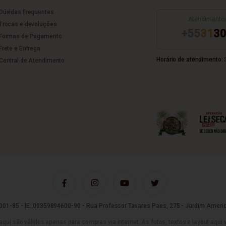
Dúvidas Frequentes
Atendimento
Trocas e devoluções
+55
31
30
Formas de Pagamento
Frete e Entrega
Horário de atendimento:
S
Central de Atendimento
01-85 - IE: 00359894600-90 - Rua Professor Tavares Paes, 275 - Jardim Americ
são válidos apenas para compras via internet. As fotos, textos e layout aqui vei