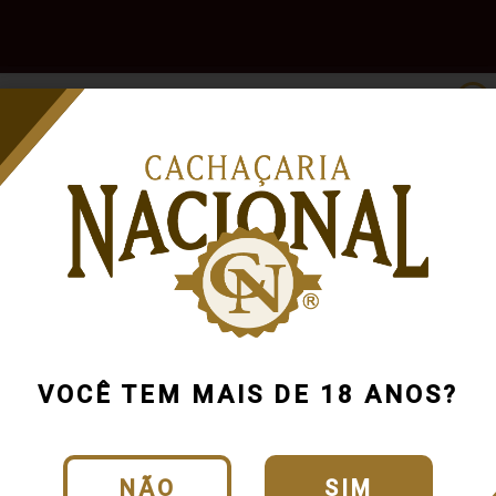
e
Outras
Acessórios
Marcas
Pr
Bebidas
VOCÊ TEM MAIS DE 18 ANOS?
NÃO
SIM