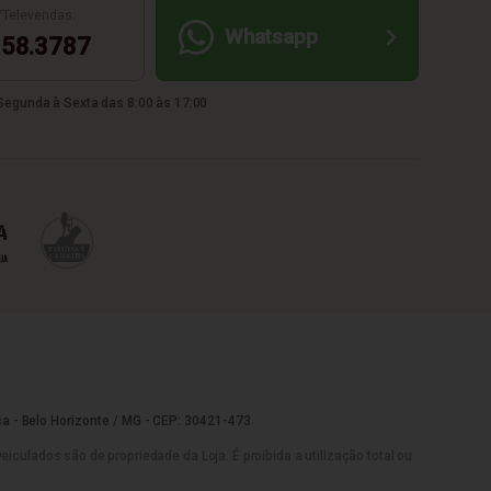
/Televendas:
Whatsapp
58.3787
egunda à Sexta das 8:00 às 17:00
a - Belo Horizonte / MG - CEP: 30421-473
culados são de propriedade da Loja. É proibida a utilização total ou