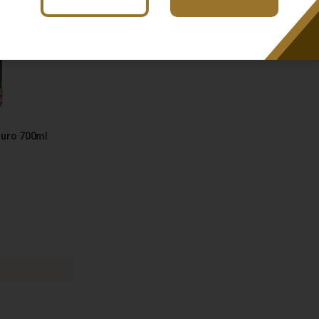
Ouro 700ml