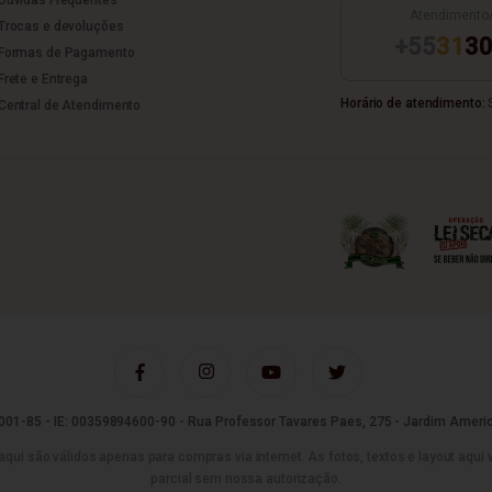
Atendimento
Trocas e devoluções
+55
31
30
Formas de Pagamento
Frete e Entrega
Horário de atendimento:
S
Central de Atendimento
01-85 - IE: 00359894600-90 - Rua Professor Tavares Paes, 275 - Jardim Americ
são válidos apenas para compras via internet. As fotos, textos e layout aqui vei
parcial sem nossa autorização.