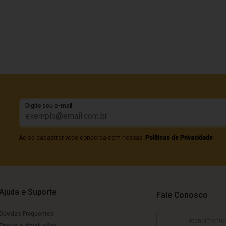
Digite seu e-mail
Ao se cadastrar você concorda com nossas
Políticas de Privacidade
Ajuda e Suporte
Fale Conosco
Dúvidas Frequentes
Atendimento
Trocas e devoluções