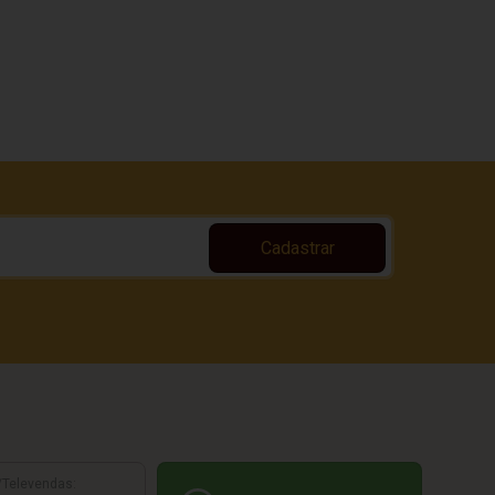
Cadastrar
/Televendas: