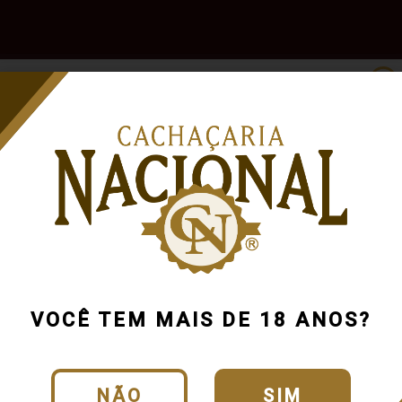
e
Outras
Acessórios
Marcas
Pr
Bebidas
VOCÊ TEM MAIS DE 18 ANOS?
NÃO
SIM