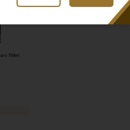
Ouro 700ml