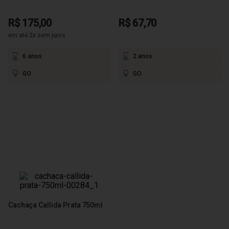
R$ 175,00
R$ 67,70
em até 2x sem juros
6 anos
2 anos
GO
GO
Cachaça Callida Prata 750ml